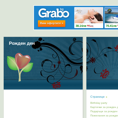
Рожден ден
Страници
Birthday party
Картички за рожден 
Подаръци за рожден
Пожелания за рожде