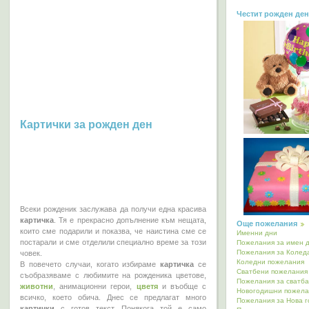
Честит рожден ден
Картички за рожден ден
Всеки рожденик заслужава да получи една красива
картичка
. Тя е прекрасно допълнение към нещата,
Още пожелания
които сме подарили и показва, че наистина сме се
Именни дни
постарали и сме отделили специално време за този
Пожелания за имен 
Пожелания за Колед
човек.
Коледни пожелания
В повечето случаи, когато избираме
картичка
се
Сватбени пожелания
съобразяваме с любимите на рожденика цветове,
Пожелания за сватба
животни
, анимационни герои,
цветя
и въобще с
Новогодишни пожела
всичко, което обича. Днес се предлагат много
Пожелания за Нова 
картички
с готов текст. Понякога той е само