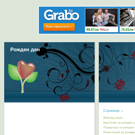
Рожден ден
Страници
Birthday party
Картички за рожден 
Подаръци за рожден
Пожелания за рожде