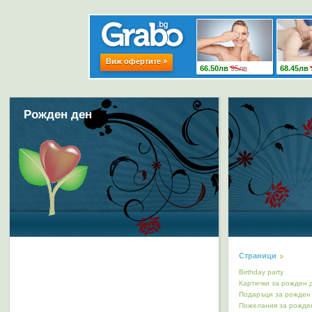
Рожден ден
Страници
Birthday party
Картички за рожден 
Подаръци за рожден
Пожелания за рожде